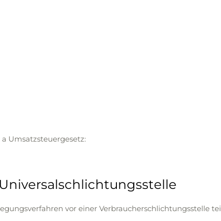
 a Umsatzsteuergesetz:
Universal­schlichtungs­stelle
beilegungsverfahren vor einer Verbraucherschlichtungsstelle t