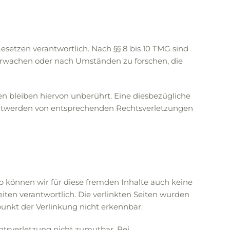
esetzen verantwortlich. Nach §§ 8 bis 10 TMG sind
überwachen oder nach Umständen zu forschen, die
 bleiben hiervon unberührt. Eine diesbezügliche
anntwerden von entsprechenden Rechtsverletzungen
lb können wir für diese fremden Inhalte auch keine
eiten verantwortlich. Die verlinkten Seiten wurden
unkt der Verlinkung nicht erkennbar.
chtsverletzung nicht zumutbar. Bei