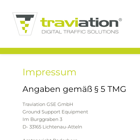
Zum Hauptinhalt springen
Impressum
Angaben gemäß § 5 TMG
Traviation GSE GmbH
Ground Support Equipment
Im Burggraben 3
D- 33165 Lichtenau-Atteln