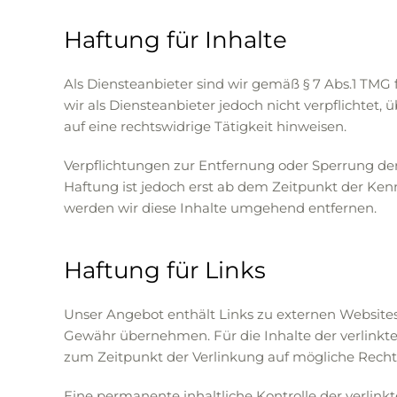
Haftung für Inhalte
Als Diensteanbieter sind wir gemäß § 7 Abs.1 TMG 
wir als Diensteanbieter jedoch nicht verpflichte
auf eine rechtswidrige Tätigkeit hinweisen.
Verpflichtungen zur Entfernung oder Sperrung de
Haftung ist jedoch erst ab dem Zeitpunkt der Ke
werden wir diese Inhalte umgehend entfernen.
Haftung für Links
Unser Angebot enthält Links zu externen Websites 
Gewähr übernehmen. Für die Inhalte der verlinkten 
zum Zeitpunkt der Verlinkung auf mögliche Rechts
Eine permanente inhaltliche Kontrolle der verlink