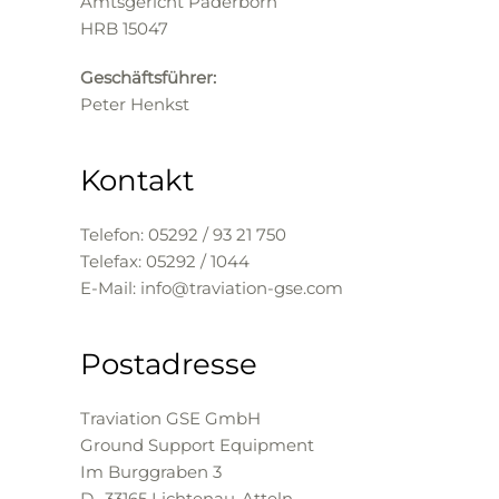
Amtsgericht Paderborn
HRB 15047
Geschäftsführer:
Peter Henkst
Kontakt
Telefon: 05292 / 93 21 750
Telefax: 05292 / 1044
E-Mail: info@traviation-gse.com
Postadresse
Traviation GSE GmbH
Ground Support Equipment
Im Burggraben 3
D- 33165 Lichtenau-Atteln