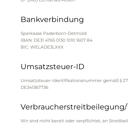
Bankverbindung
Sparkasse Paderborn-Detmold
IBAN: DE31 4765 0130 1010 1607 84
BIC: WELADE3LXXX
Umsatzsteuer-ID
Umsatzsteuer-Identifikationsnummer gemäß § 27
DE341367736
Verbraucher­streit­beilegung/
Wir sind nicht bereit oder verpflichtet, an Streit