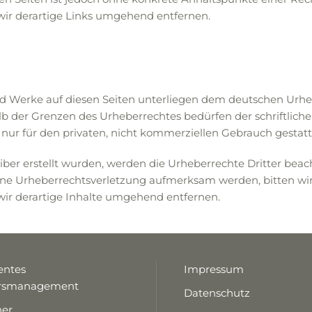
r derartige Links umgehend entfernen.
und Werke auf diesen Seiten unterliegen dem deutschen Urheb
lb der Grenzen des Urheberrechtes bedürfen der schriftlich
 nur für den privaten, nicht kommerziellen Gebrauch gestatt
eiber erstellt wurden, werden die Urheberrechte Dritter beac
 eine Urheberrechtsverletzung aufmerksam werden, bitten w
r derartige Inhalte umgehend entfernen.
gentes
Impressum
hrsmanagement
Datenschutz
ner