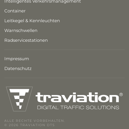
Intelligentes Verkehrsmanagement
Container
Leitkegel & Kennleuchten
Warnschwellen
Radservicestationen
Impressum
Datenschutz
ALLE RECHTE VORBEHALTEN.
© 2026 TRAVIATION DTS