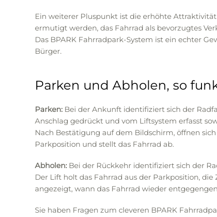
Ein weiterer Pluspunkt ist die erhöhte Attraktivit
ermutigt werden, das Fahrrad als bevorzugtes Ver
Das BPARK Fahrradpark-System ist ein echter Gewi
Bürger.
Parken und Abholen, so funkt
Parken:
Bei der Ankunft identifiziert sich der Ra
Anschlag gedrückt und vom Liftsystem erfasst so
Nach Bestätigung auf dem Bildschirm, öffnen sich 
Parkposition und stellt das Fahrrad ab.
Abholen:
Bei der Rückkehr identifiziert sich der 
Der Lift holt das Fahrrad aus der Parkposition, d
angezeigt, wann das Fahrrad wieder entgegeng
Sie haben Fragen zum cleveren BPARK Fahrradp