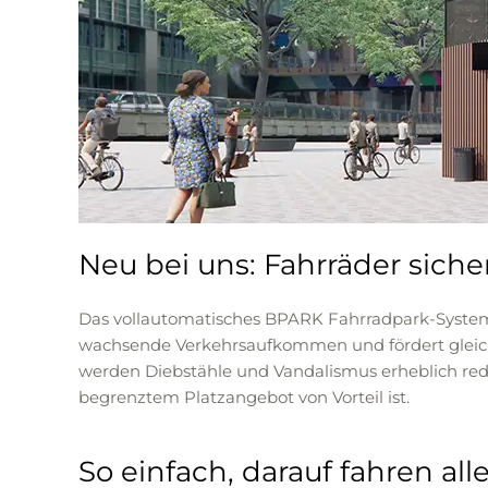
Neu bei uns: Fahrräder sicher
Das vollautomatisches BPARK Fahrradpark-System is
wachsende Verkehrsaufkommen und fördert gleichz
werden Diebstähle und Vandalismus erheblich redu
begrenztem Platzangebot von Vorteil ist.
So einfach, darauf fahren all