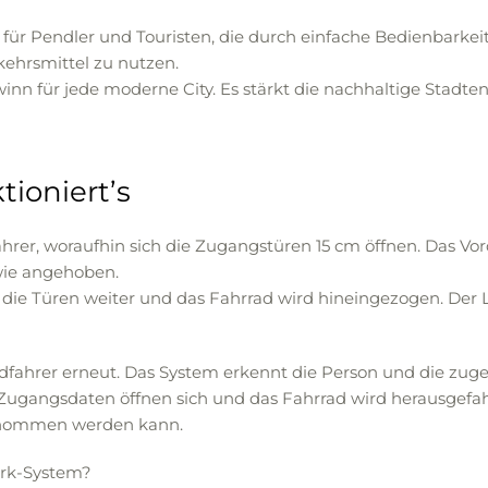
ät für Pendler und Touristen, die durch einfache Bedienbark
kehrsmittel zu nutzen.
nn für jede moderne City. Es stärkt die nachhaltige Stadte
ioniert’s
dfahrer, woraufhin sich die Zugangstüren 15 cm öffnen. Das 
wie angehoben.
die Türen weiter und das Fahrrad wird hineingezogen. Der Li
Radfahrer erneut. Das System erkennt die Person und die zug
ie Zugangsdaten öffnen sich und das Fahrrad wird herausgef
enommen werden kann.
ark-System?