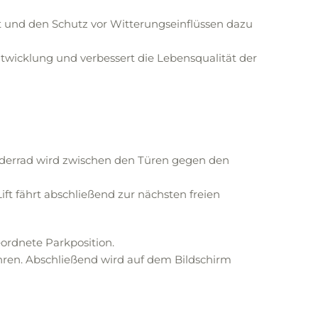
eit und den Schutz vor Witterungseinflüssen dazu
ntwicklung und verbessert die Lebensqualität der
Vorderrad wird zwischen den Türen gegen den
ft fährt abschließend zur nächsten freien
eordnete Parkposition.
ahren. Abschließend wird auf dem Bildschirm