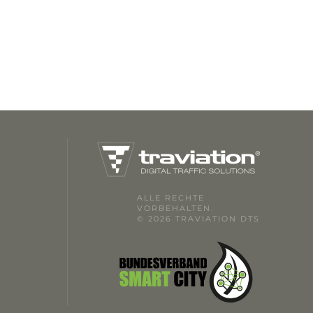
ALLE RECHTE
VORBEHALTEN.
© 2026 TRAVIATION DTS