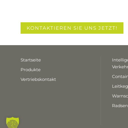
KONTAKTIEREN SIE UNS JETZT!
Startseite
Intelli
Verke
Produkte
Contai
Vertriebskontakt
Leitke
Warnsc
Radserv