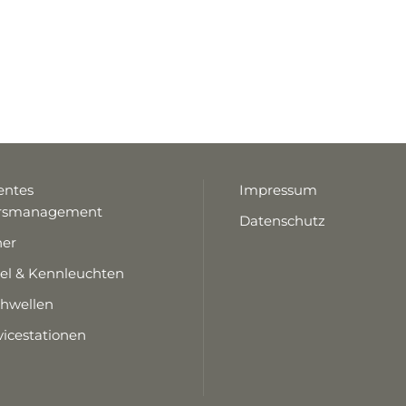
gentes
Impressum
hrsmanagement
Datenschutz
ner
gel & Kennleuchten
hwellen
icestationen