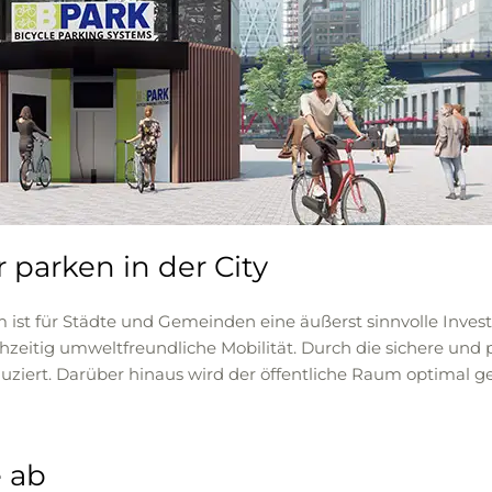
 parken in der City
t für Städte und Gemeinden eine äußerst sinnvolle Investiti
eitig umweltfreundliche Mobilität. Durch die sichere und
ziert. Darüber hinaus wird der öffentliche Raum optimal ge
e ab