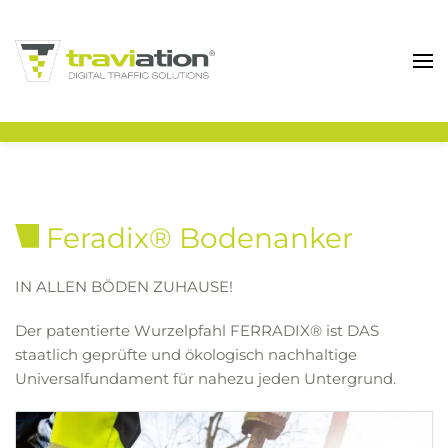
Zum Hauptinhalt springen
Feradix® Bodenanker
IN ALLEN BÖDEN ZUHAUSE!
Der patentierte Wurzelpfahl FERRADIX® ist DAS
staatlich geprüfte und ökologisch nachhaltige
Universalfundament für nahezu jeden Untergrund.