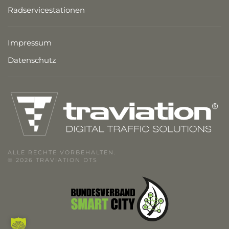
Radservicestationen
Impressum
Datenschutz
ALLE RECHTE VORBEHALTEN.
© 2026 TRAVIATION DTS