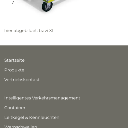
hier abgebildet: travi XL
Startseite
Produkte
Vertriebskontakt
Intelligentes Verkehrsmanagement
Container
Leitkegel & Kennleuchten
Warnschwellen