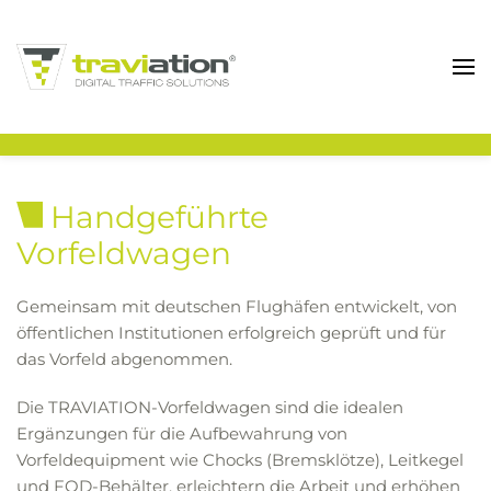
Zum Hauptinhalt springen
Handgeführte
Vorfeldwagen
Gemeinsam mit deutschen Flughäfen entwickelt, von
öffentlichen Institutionen erfolgreich geprüft und für
das Vorfeld abgenommen.
Die TRAVIATION-Vorfeldwagen sind die idealen
Ergänzungen für die Aufbewahrung von
Vorfeldequipment wie Chocks (Bremsklötze), Leitkegel
und FOD-Behälter, erleichtern die Arbeit und erhöhen