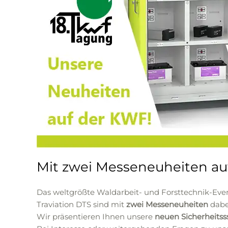
Mit zwei Messeneuheiten au
Das weltgrößte Waldarbeit- und Forsttechnik-Eve
Traviation DTS sind mit
zwei Messeneuheiten
dabe
Wir präsentieren Ihnen unsere
neuen Sicherheitss