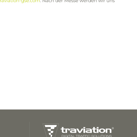
raviation-gse.com
. Nach der Messe werden wir uns