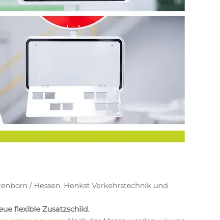
zenborn / Hessen. Henkst Verkehrstechnik und
ue flexible Zusatzschild
.