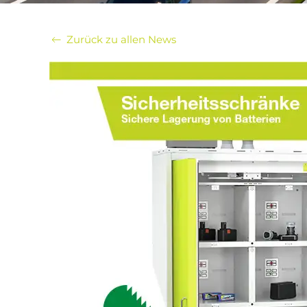
Zurück zu allen News