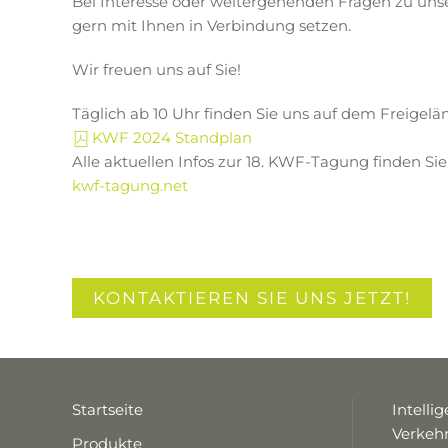
Bei Interesse oder weitergehenden Fragen zu uns
gern mit Ihnen in Verbindung setzen.
Wir freuen uns auf Sie!
Täglich ab 10 Uhr finden Sie uns auf dem Freigelä
KWF 2024 Standplan
Alle aktuellen Infos zur 18. KWF-Tagung finden Sie
kwf-tagung.net
KONTAKTIEREN SIE UNS JETZT!
Startseite
Intelli
Verke
Produkte