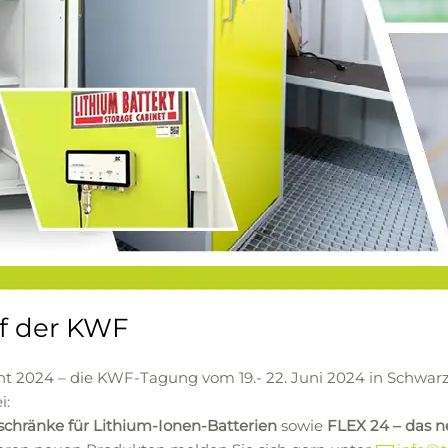
f der KWF
nt 2024 – die KWF-Tagung vom 19.- 22. Juni 2024 in Schwar
i:
schränke für Lithium-Ionen-Batterien
sowie
FLEX 24 – das ne